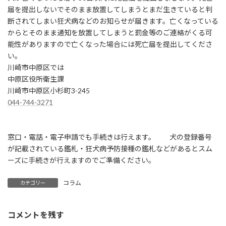
届を提出しないでそのまま放置してしまうとまだ生きていると判
断されてしまい狂犬病などのお知らせが届きます。亡くなっている
からとそのまま通知を放置してしまうと罰金等のご連絡がくる可
能性がありますので亡くなった場合には死亡届を提出してくださ
い。
川崎市中原区では
中原区役所衛生課
川崎市中原区小杉町3-245
044-744-3271
窓口・電話・電子申請でも手続きは行えます。 犬の登録番号
が記載されている鑑札・狂犬病予防接種の鑑札などがあるとスム
ーズに手続きが行えますのでご準備ください。
コラム
カテゴリー
コメントを残す