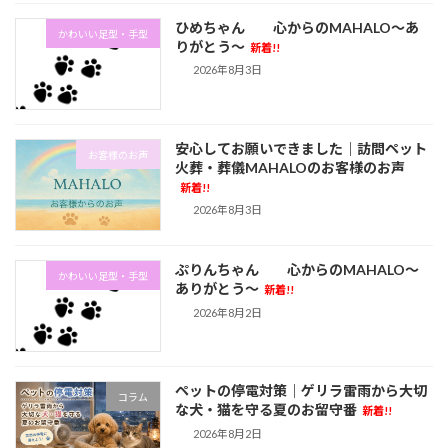
ひめちゃん 心からのMAHALO～あ
かわいい足型・手型
りがとう～
新着!!
2026年8月3日
安心してお願いできました｜訪問ペット
お客様のお声
火葬・葬儀MAHALOのお客様のお声
新着!!
2026年8月3日
ぷりんちゃん 心からのMAHALO～
かわいい足型・手型
ありがとう～
新着!!
2026年8月2日
ペットの停電対策｜ゲリラ雷雨から大切
コラム
な犬・猫を守る夏のお留守番
新着!!
2026年8月2日