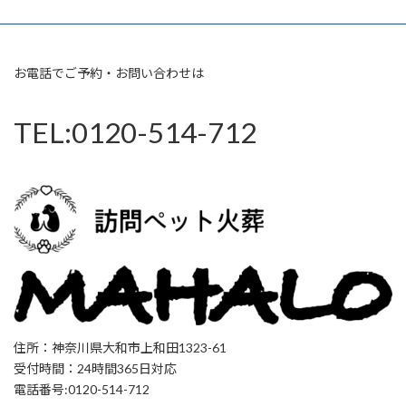
お電話でご予約・お問い合わせは
TEL:0120-514-712
住所：神奈川県大和市上和田1323-61
受付時間：24時間365日対応
電話番号:0120-514-712