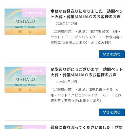
幸せなお見送りになりました｜訪問ペッ
お客様のお声
ト火葬・葬儀MAHALOのお客様のお声
2026年3月27日
【ご利用内容】・地域：川崎市川崎区 S様・
ペット：ゴールデンハムスター・ご葬儀内容：
家族立会(お骨上げあり)・おくるみ利用
続きを読む
足型ありがとうございます｜訪問ペット
お客様のお声
火葬・葬儀MAHALOのお客様のお声
2026年3月27日
【ご利用内容】・地域：海老名市上今泉 S
様・ペット：パピヨン×トイプードル ・ご葬
儀内容：家族立会(お骨上げあり)
続きを読む
親身に寄り添ってくださいました｜訪問