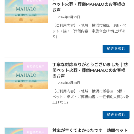
お客様のお声
ペット火葬・葬儀MAHALOのお客様の
お声
2026年3月25日
【ご利用内容】・地域：横浜市泉区 S様・ペ
ット：猫・ご葬儀内容：家族立会(お骨上げあ
り)
続きを読む
丁寧な対応ありがとうございました｜訪
お客様のお声
問ペット火葬・葬儀MAHALOのお客様
のお声
2026年3月24日
【ご利用内容】・地域：横浜市瀬谷区 S様・
ペット：柴犬・ご葬儀内容：一任個別火葬(お骨
上げなし)
続きを読む
対応が早くてよかったです｜訪問ペット
お客様のお声