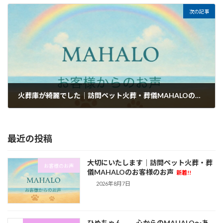
次の記事
火葬庫が綺麗でした｜訪問ペット火葬・葬儀MAHALOのお客様のお声
2026年6月2日
最近の投稿
大切にいたします｜訪問ペット火葬・葬
お客様のお声
儀MAHALOのお客様のお声
新着!!
2026年8月7日
ひめちゃん 心からのMAHALO～あ