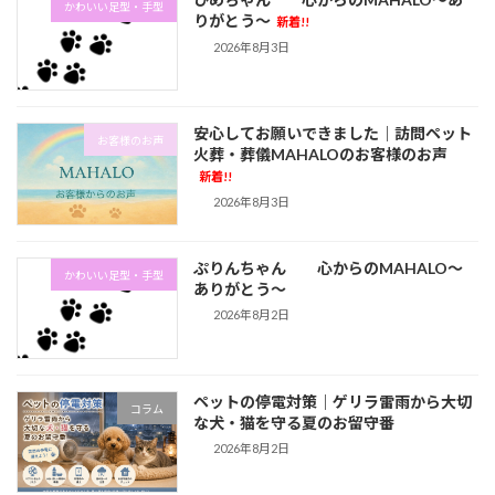
かわいい足型・手型
りがとう～
新着!!
2026年8月3日
安心してお願いできました｜訪問ペット
お客様のお声
火葬・葬儀MAHALOのお客様のお声
新着!!
2026年8月3日
ぷりんちゃん 心からのMAHALO～
かわいい足型・手型
ありがとう～
2026年8月2日
ペットの停電対策｜ゲリラ雷雨から大切
コラム
な犬・猫を守る夏のお留守番
2026年8月2日