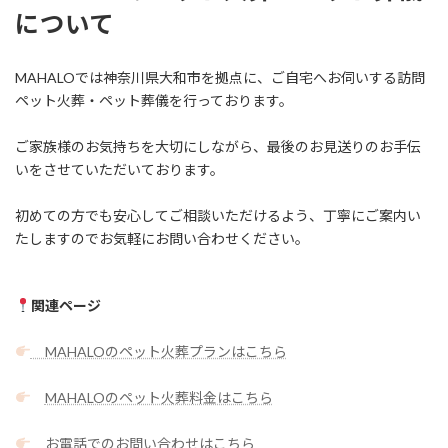
について
MAHALOでは神奈川県大和市を拠点に、ご自宅へお伺いする訪問
ペット火葬・ペット葬儀を行っております。
ご家族様のお気持ちを大切にしながら、最後のお見送りのお手伝
いをさせていただいております。
初めての方でも安心してご相談いただけるよう、丁寧にご案内い
たしますのでお気軽にお問い合わせください。
関連ページ
MAHALOのペット火葬プランはこちら
MAHALOのペット火葬料金はこちら
お電話でのお問い合わせはこちら