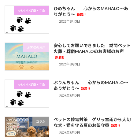
ひめちゃん 心からのMAHALO～あ
かわいい足型・手型
りがとう～
新着!!
2026年8月3日
安心してお願いできました｜訪問ペット
お客様のお声
火葬・葬儀MAHALOのお客様のお声
新着!!
2026年8月3日
ぷりんちゃん 心からのMAHALO～
かわいい足型・手型
ありがとう～
新着!!
2026年8月2日
ペットの停電対策｜ゲリラ雷雨から大切
コラム
な犬・猫を守る夏のお留守番
新着!!
2026年8月2日