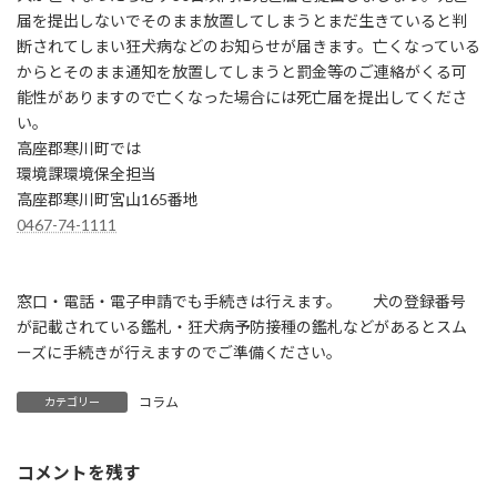
届を提出しないでそのまま放置してしまうとまだ生きていると判
断されてしまい狂犬病などのお知らせが届きます。亡くなっている
からとそのまま通知を放置してしまうと罰金等のご連絡がくる可
能性がありますので亡くなった場合には死亡届を提出してくださ
い。
高座郡寒川町では
環境課環境保全担当
高座郡寒川町宮山165番地
0467-74-1111
窓口・電話・電子申請でも手続きは行えます。 犬の登録番号
が記載されている鑑札・狂犬病予防接種の鑑札などがあるとスム
ーズに手続きが行えますのでご準備ください。
コラム
カテゴリー
コメントを残す