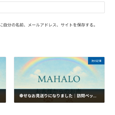
に自分の名前、メールアドレス、サイトを保存する。
次の記事
幸せなお見送りになりました｜訪問ペット火葬・葬儀MAHALOのお客様のお声
2026年3月27日