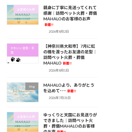
親身に丁寧に見送ってくれて
お客様のお声
感謝｜訪問ペット火葬・葬儀
MAHALOのお客様のお声
新着!!
2026年8月2日
【神奈川県大和市】7月に虹
かわいい足型・手
の橋を渡ったお友達の足型｜
型
訪問ペット火葬・葬儀
MAHALO
新着!!
2026年8月1日
MAHALOより、ありがとう
blog
を込めて･･･
新着!!
2026年7月31日
ゆっくりと天国にお見送りが
お客様のお声
できました｜訪問ペット火
葬・葬儀MAHALOのお客様
のお声
新着!!