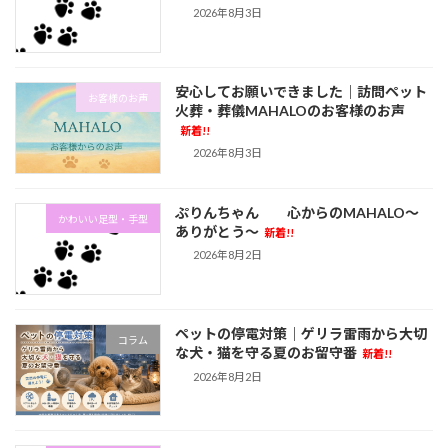
2026年8月3日
安心してお願いできました｜訪問ペット
お客様のお声
火葬・葬儀MAHALOのお客様のお声
新着!!
2026年8月3日
ぷりんちゃん 心からのMAHALO～
かわいい足型・手型
ありがとう～
新着!!
2026年8月2日
ペットの停電対策｜ゲリラ雷雨から大切
コラム
な犬・猫を守る夏のお留守番
新着!!
2026年8月2日