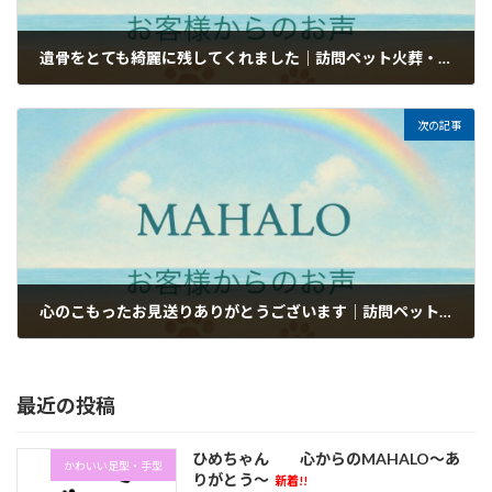
遺骨をとても綺麗に残してくれました｜訪問ペット火葬・葬儀MAHALOのお客様のお声
2026年5月22日
次の記事
心のこもったお見送りありがとうございます｜訪問ペット火葬・葬儀MAHALOのお客様のお声
2026年5月27日
最近の投稿
ひめちゃん 心からのMAHALO～あ
かわいい足型・手型
りがとう～
新着!!