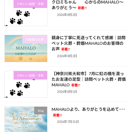
クロミちゃん 心からのMAHALO～
かわいい足型・手型
ありがとう～
新着!!
2026年8月2日
親身に丁寧に見送ってくれて感謝｜訪問
お客様のお声
ペット火葬・葬儀MAHALOのお客様の
お声
新着!!
2026年8月2日
【神奈川県大和市】7月に虹の橋を渡っ
かわいい足型・手型
たお友達の足型｜訪問ペット火葬・葬儀
MAHALO
新着!!
2026年8月1日
MAHALOより、ありがとうを込めて･･･
blog
新着!!
2026年7月31日