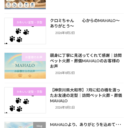
クロミちゃん 心からのMAHALO～
かわいい足型・手型
ありがとう～
2026年8月2日
親身に丁寧に見送ってくれて感謝｜訪問
お客様のお声
ペット火葬・葬儀MAHALOのお客様の
お声
2026年8月2日
【神奈川県大和市】7月に虹の橋を渡っ
かわいい足型・手型
たお友達の足型｜訪問ペット火葬・葬儀
MAHALO
2026年8月1日
MAHALOより、ありがとうを込めて･･･
blog