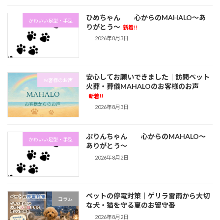
ひめちゃん 心からのMAHALO～あ
かわいい足型・手型
りがとう～
新着!!
2026年8月3日
安心してお願いできました｜訪問ペット
お客様のお声
火葬・葬儀MAHALOのお客様のお声
新着!!
2026年8月3日
ぷりんちゃん 心からのMAHALO～
かわいい足型・手型
ありがとう～
2026年8月2日
ペットの停電対策｜ゲリラ雷雨から大切
コラム
な犬・猫を守る夏のお留守番
2026年8月2日