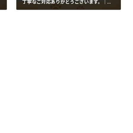
丁寧なご対応ありがとうございます。｜訪問ペット火葬・葬儀MAHALOのお客様のお声
2026年1月5日