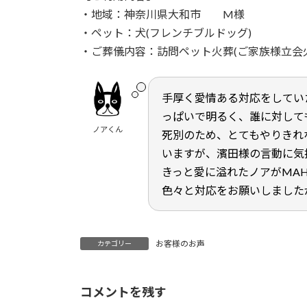
日
・地域：神奈川県大和市 M様
時
・ペット：犬(フレンチブルドッグ)
:
・ご葬儀内容：訪問ペット火葬(ご家族様立会
手厚く愛情ある対応をしてい
っぱいで明るく、誰に対して
ノアくん
死別のため、とてもやりきれ
いますが、濱田様の言動に気
きっと愛に溢れたノアがMA
色々と対応をお願いしました
お客様のお声
カテゴリー
コメントを残す