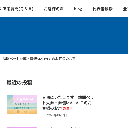
くある質問(Ｑ＆Ａ)
お客様の声
blog
代表者挨拶
会
｜訪問ペット火葬・葬儀MAHALOのお客様のお声
最近の投稿
大切にいたします｜訪問ペッ
お客様のお声
ト火葬・葬儀MAHALOのお
客様のお声
新着!!
2026年8月7日