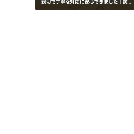
親切で丁寧な対応に安心できました｜訪問ペット火葬・葬儀MAHALOのお客様のお声
2026年1月3日