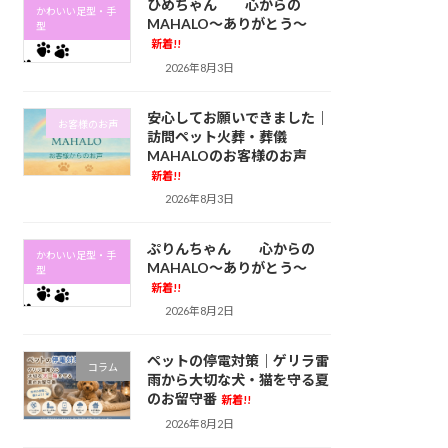
ひめちゃん 心からの
かわいい足型・手
MAHALO～ありがとう～
型
新着!!
2026年8月3日
安心してお願いできました｜
お客様のお声
訪問ペット火葬・葬儀
MAHALOのお客様のお声
新着!!
2026年8月3日
ぷりんちゃん 心からの
かわいい足型・手
MAHALO～ありがとう～
型
新着!!
2026年8月2日
ペットの停電対策｜ゲリラ雷
コラム
雨から大切な犬・猫を守る夏
のお留守番
新着!!
2026年8月2日