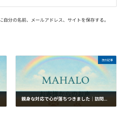
に自分の名前、メールアドレス、サイトを保存する。
次の記事
親身な対応で心が落ちつきました｜訪問ペット火葬・葬儀MAHALOのお客様のお声
2026年5月28日