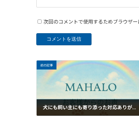
次回のコメントで使用するためブラウザー
前の記事
犬にも飼い主にも寄り添った対応ありがとうございます｜訪問ペット火葬・葬儀MAHALOのお客様のお声
2026年5月26日