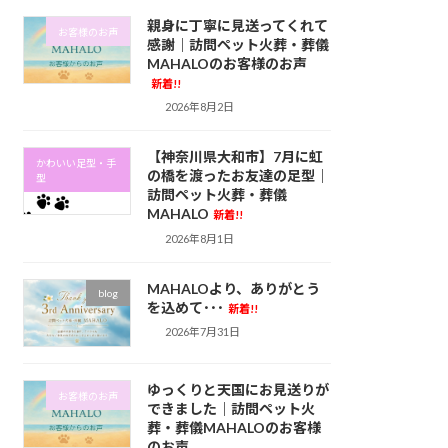
親身に丁寧に見送ってくれて
お客様のお声
感謝｜訪問ペット火葬・葬儀
MAHALOのお客様のお声
新着!!
2026年8月2日
【神奈川県大和市】7月に虹
かわいい足型・手
の橋を渡ったお友達の足型｜
型
訪問ペット火葬・葬儀
MAHALO
新着!!
2026年8月1日
MAHALOより、ありがとう
blog
を込めて･･･
新着!!
2026年7月31日
ゆっくりと天国にお見送りが
お客様のお声
できました｜訪問ペット火
葬・葬儀MAHALOのお客様
のお声