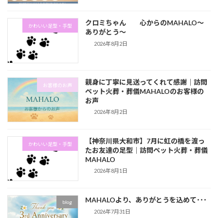
クロミちゃん 心からのMAHALO～
かわいい足型・手型
ありがとう～
2026年8月2日
親身に丁寧に見送ってくれて感謝｜訪問
お客様のお声
ペット火葬・葬儀MAHALOのお客様の
お声
2026年8月2日
【神奈川県大和市】7月に虹の橋を渡っ
かわいい足型・手型
たお友達の足型｜訪問ペット火葬・葬儀
MAHALO
2026年8月1日
MAHALOより、ありがとうを込めて･･･
blog
2026年7月31日