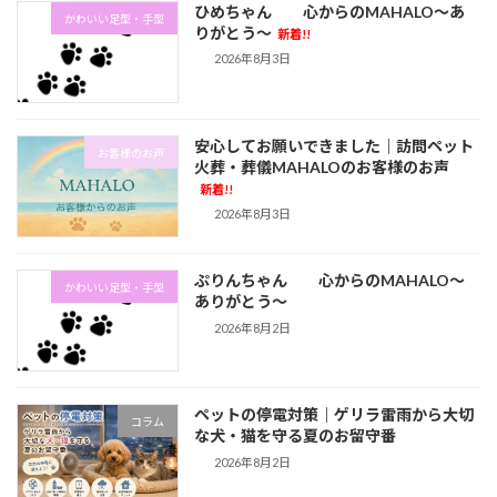
ひめちゃん 心からのMAHALO～あ
かわいい足型・手型
りがとう～
新着!!
2026年8月3日
安心してお願いできました｜訪問ペット
お客様のお声
火葬・葬儀MAHALOのお客様のお声
新着!!
2026年8月3日
ぷりんちゃん 心からのMAHALO～
かわいい足型・手型
ありがとう～
2026年8月2日
ペットの停電対策｜ゲリラ雷雨から大切
コラム
な犬・猫を守る夏のお留守番
2026年8月2日