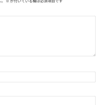
ん。
※
が付いている欄は必須項目です