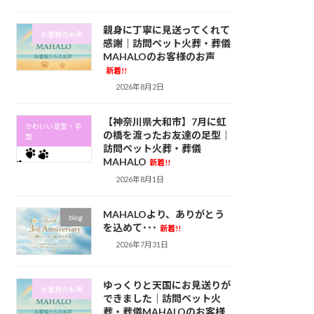
親身に丁寧に見送ってくれて
お客様のお声
感謝｜訪問ペット火葬・葬儀
MAHALOのお客様のお声
新着!!
2026年8月2日
【神奈川県大和市】7月に虹
かわいい足型・手
の橋を渡ったお友達の足型｜
型
訪問ペット火葬・葬儀
MAHALO
新着!!
2026年8月1日
MAHALOより、ありがとう
blog
を込めて･･･
新着!!
2026年7月31日
ゆっくりと天国にお見送りが
お客様のお声
できました｜訪問ペット火
葬・葬儀MAHALOのお客様