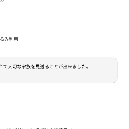
くるみ利用
れて大切な家族を見送ることが出来ました。
。