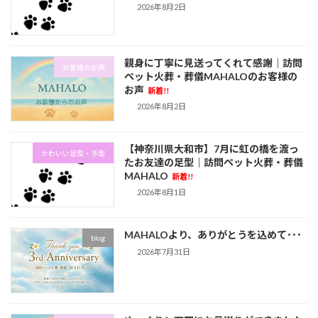
2026年8月2日
親身に丁寧に見送ってくれて感謝｜訪問
お客様のお声
ペット火葬・葬儀MAHALOのお客様の
お声
新着!!
2026年8月2日
【神奈川県大和市】7月に虹の橋を渡っ
かわいい足型・手型
たお友達の足型｜訪問ペット火葬・葬儀
MAHALO
新着!!
2026年8月1日
MAHALOより、ありがとうを込めて･･･
blog
2026年7月31日