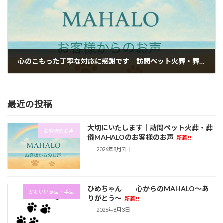
心のこもった丁寧な対応に感謝です｜訪問ペット火葬・葬儀MAHALOのお客様のお声
2026年5月12日
最近の投稿
大切にいたします｜訪問ペット火葬・葬
お客様のお声
儀MAHALOのお客様のお声
新着!!
2026年8月7日
ひめちゃん 心からのMAHALO～あ
かわいい足型・手型
りがとう～
新着!!
2026年8月3日