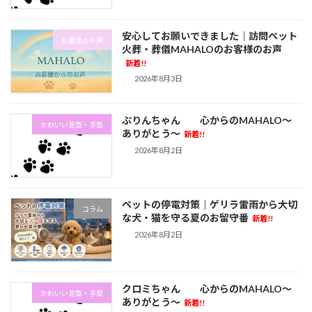
安心してお願いできました｜訪問ペット
お客様のお声
火葬・葬儀MAHALOのお客様のお声
新着!!
2026年8月3日
ぷりんちゃん 心からのMAHALO～
かわいい足型・手型
ありがとう～
新着!!
2026年8月2日
ペットの停電対策｜ゲリラ雷雨から大切
コラム
な犬・猫を守る夏のお留守番
新着!!
2026年8月2日
クロミちゃん 心からのMAHALO～
かわいい足型・手型
ありがとう～
新着!!