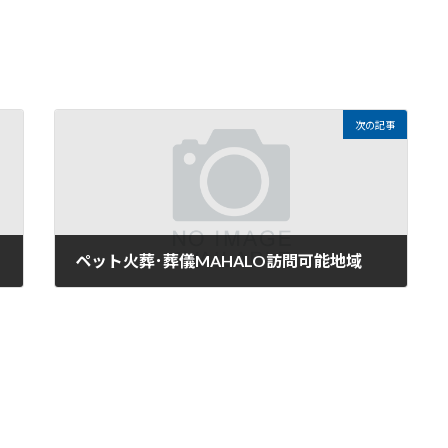
次の記事
ペット火葬･葬儀MAHALO訪問可能地域
2024年1月20日