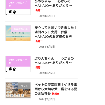
ひめちゃん 心からの
かわいい足型・手
MAHALO～ありがとう～
型
新着!!
2026年8月3日
安心してお願いできました｜
お客様のお声
訪問ペット火葬・葬儀
MAHALOのお客様のお声
新着!!
2026年8月3日
ぷりんちゃん 心からの
かわいい足型・手
MAHALO～ありがとう～
型
新着!!
2026年8月2日
ペットの停電対策｜ゲリラ雷
コラム
雨から大切な犬・猫を守る夏
のお留守番
新着!!
2026年8月2日