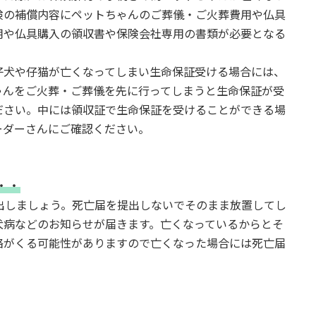
険の補償内容にペットちゃんのご葬儀・ご火葬費用や仏具
用や仏具購入の領収書や保険会社専用の書類が必要となる
仔犬や仔猫が亡くなってしまい生命保証受ける場合には、
ゃんをご火葬・ご葬儀を先に行ってしまうと生命保証が受
ださい。中には領収証で生命保証を受けることができる場
ーダーさんにご確認ください。
・・
出しましょう。死亡届を提出しないでそのまま放置してし
犬病などのお知らせが届きます。亡くなっているからとそ
絡がくる可能性がありますので亡くなった場合には死亡届