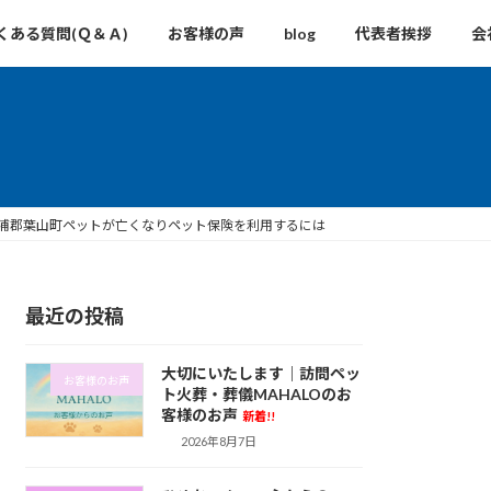
くある質問(Ｑ＆Ａ)
お客様の声
blog
代表者挨拶
会
浦郡葉山町ペットが亡くなりペット保険を利用するには
最近の投稿
大切にいたします｜訪問ペッ
お客様のお声
ト火葬・葬儀MAHALOのお
客様のお声
新着!!
2026年8月7日