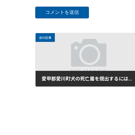
前の記事
愛甲郡愛川町犬の死亡届を提出するには・愛甲郡愛川町ペットが亡くなりペット保険を利用するには
2024年1月18日