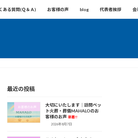
くある質問(Ｑ＆Ａ)
お客様の声
blog
代表者挨拶
会
最近の投稿
大切にいたします｜訪問ペッ
お客様のお声
ト火葬・葬儀MAHALOのお
客様のお声
新着!!
2026年8月7日