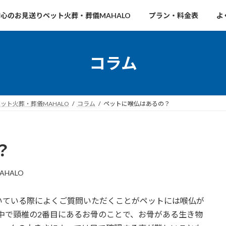
心のお見送りペット火葬・葬儀MAHALO
プラン・料金表
よ
コラム
ト火葬・葬儀MAHALO
コラム
ペットに喉仏はあるの？
？
AHALO
いている際によくご質問いただくことがペットには喉仏が
中で頸椎の2番目にあるお骨のことで、お骨がある生き物