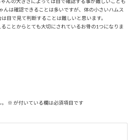
ちゃんの大きさによっては目で確認する事が難しいことも
ちゃんは確認できることは多いですが、体の小さいハムス
合は目で見て判断することは難しいと思います。
えることからとても大切にされているお骨の1つになりま
ん。
※
が付いている欄は必須項目です