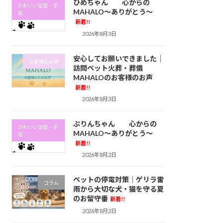
ひめちゃん 心からの
かわいい足型・手
MAHALO～ありがとう～
型
新着!!
2026年8月3日
安心してお願いできました｜
お客様のお声
訪問ペット火葬・葬儀
MAHALOのお客様のお声
新着!!
2026年8月3日
ぷりんちゃん 心からの
かわいい足型・手
MAHALO～ありがとう～
型
新着!!
2026年8月2日
ペットの停電対策｜ゲリラ雷
コラム
雨から大切な犬・猫を守る夏
のお留守番
新着!!
2026年8月2日