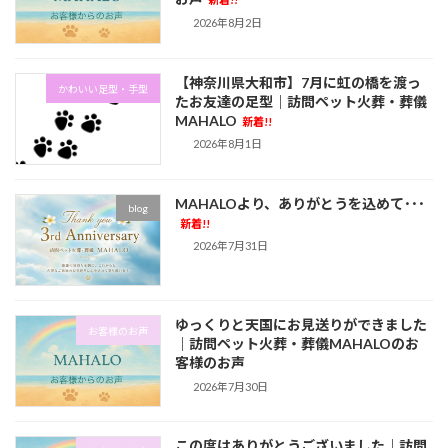
2026年8月2日
【神奈川県大和市】7月に虹の橋を渡っ
かわいい足型・手型
たお友達の足型｜訪問ペット火葬・葬儀
MAHALO
新着!!
2026年8月1日
MAHALOより、ありがとうを込めて･･･
blog
新着!!
2026年7月31日
ゆっくりと天国にお見送りができました
お客様のお声
｜訪問ペット火葬・葬儀MAHALOのお
客様のお声
2026年7月30日
この度はありがとうございました｜訪問