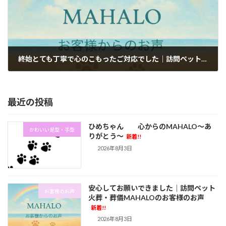
終始とても丁寧で心のこもったご対応でした｜訪問ペット火葬・葬儀MAHALOのお客様のお声
2026年6月27日
最近の投稿
ひめちゃん 心からのMAHALO～あ
かわいい足型・手型
りがとう～
新着!!
2026年8月3日
安心してお願いできました｜訪問ペット
お客様のお声
火葬・葬儀MAHALOのお客様のお声
新着!!
2026年8月3日