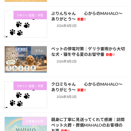
ぷりんちゃん 心からのMAHALO～
かわいい足型・手型
ありがとう～
新着!!
2026年8月2日
ペットの停電対策｜ゲリラ雷雨から大切
コラム
な犬・猫を守る夏のお留守番
新着!!
2026年8月2日
クロミちゃん 心からのMAHALO～
かわいい足型・手型
ありがとう～
新着!!
2026年8月2日
親身に丁寧に見送ってくれて感謝｜訪問
お客様のお声
ペット火葬・葬儀MAHALOのお客様の
お声
新着!!