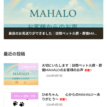
最良のお見送りができました｜訪問ペット火葬・葬儀MAHALOのお客様のお声
2026年6月26日
最近の投稿
大切にいたします｜訪問ペット火葬・葬
お客様のお声
儀MAHALOのお客様のお声
新着!!
2026年8月7日
ひめちゃん 心からのMAHALO～あ
かわいい足型・手型
りがとう～
新着!!
2026年8月3日