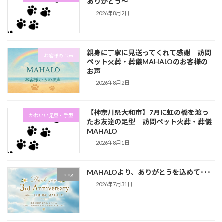
ありがとう～
2026年8月2日
親身に丁寧に見送ってくれて感謝｜訪問
お客様のお声
ペット火葬・葬儀MAHALOのお客様の
お声
2026年8月2日
【神奈川県大和市】7月に虹の橋を渡っ
かわいい足型・手型
たお友達の足型｜訪問ペット火葬・葬儀
MAHALO
2026年8月1日
MAHALOより、ありがとうを込めて･･･
blog
2026年7月31日