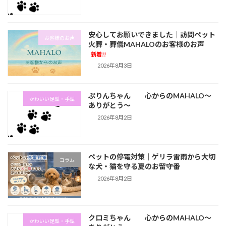
安心してお願いできました｜訪問ペット
お客様のお声
火葬・葬儀MAHALOのお客様のお声
新着!!
2026年8月3日
ぷりんちゃん 心からのMAHALO～
かわいい足型・手型
ありがとう～
2026年8月2日
ペットの停電対策｜ゲリラ雷雨から大切
コラム
な犬・猫を守る夏のお留守番
2026年8月2日
クロミちゃん 心からのMAHALO～
かわいい足型・手型