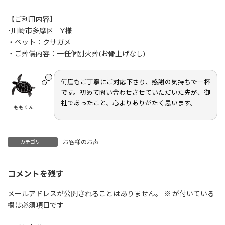
終
更
【ご利用内容】
新
日
･川崎市多摩区 Y様
時
・ペット：クサガメ
:
・ご葬儀内容：一任個別火葬(お骨上げなし)
何度もご丁寧にご対応下さり、感謝の気持ちで一杯
です。初めて問い合わせさせていただいた先が、御
社であったこと、心よりありがたく思います。
ももくん
お客様のお声
カテゴリー
コメントを残す
メールアドレスが公開されることはありません。
※
が付いている
欄は必須項目です