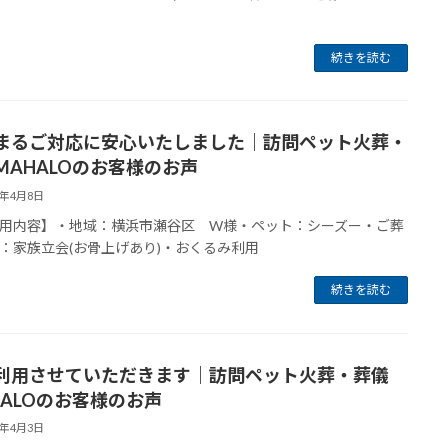
続きを読む
まるご対応に安心いたしました｜訪問ペット火葬・
MAHALOのお客様のお声
6年4月8日
用内容】・地域：横浜市瀬谷区 W様・ペット：シーズー・ご葬
：家族立会(お骨上げあり)・おくるみ利用
続きを読む
利用させていただきます｜訪問ペット火葬・葬儀
HALOのお客様のお声
6年4月3日