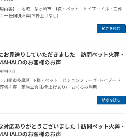
用内容】・地域：茅ヶ崎市 I様・ペット：トイプードル・ご葬
：一任個別火葬(お骨上げなし)
続きを読む
にお見送りしていただきました｜訪問ペット火葬・
MAHALOのお客様のお声
6年3月30日
：川崎市多摩区 F様・ペット：ビションフリーゼ×トイプード
葬儀内容：家族立会(お骨上げあり)・おくるみ利用
続きを読む
な対応ありがとうございました｜訪問ペット火葬・
MAHALOのお客様のお声