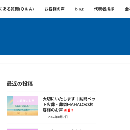
くある質問(Ｑ＆Ａ)
お客様の声
blog
代表者挨拶
会
最近の投稿
大切にいたします｜訪問ペッ
お客様のお声
ト火葬・葬儀MAHALOのお
客様のお声
新着!!
2026年8月7日