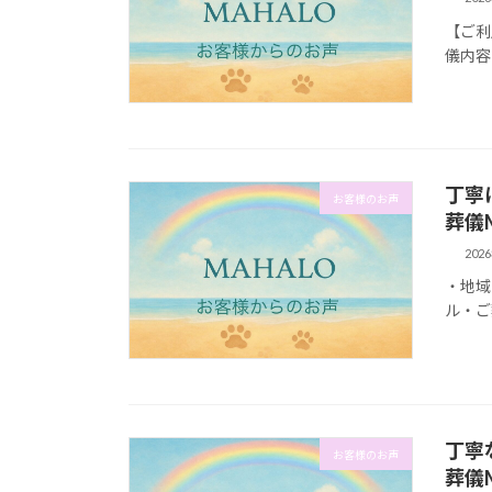
【ご利
儀内容
丁寧
お客様のお声
葬儀
202
・地域
ル・ご
丁寧
お客様のお声
葬儀