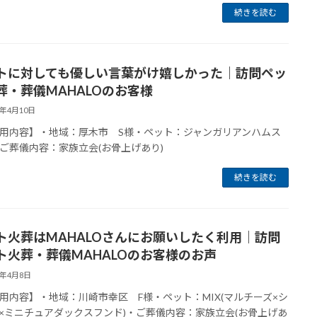
続きを読む
トに対しても優しい言葉がけ嬉しかった｜訪問ペッ
葬・葬儀MAHALOのお客様
6年4月10日
用内容】・地域：厚木市 S様・ペット：ジャンガリアンハムス
ご葬儀内容：家族立会(お骨上げあり)
続きを読む
ト火葬はMAHALOさんにお願いしたく利用｜訪問
ト火葬・葬儀MAHALOのお客様のお声
6年4月8日
用内容】・地域：川崎市幸区 F様・ペット：MIX(マルチーズ×シ
×ミニチュアダックスフンド)・ご葬儀内容：家族立会(お骨上げあ