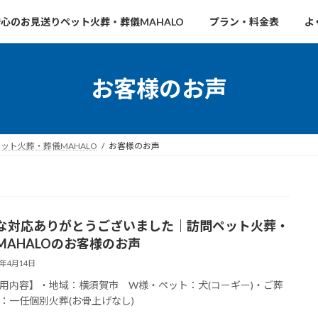
心のお見送りペット火葬・葬儀MAHALO
プラン・料金表
よ
お客様のお声
ト火葬・葬儀MAHALO
お客様のお声
な対応ありがとうございました｜訪問ペット火葬・
MAHALOのお客様のお声
6年4月14日
用内容】・地域：横須賀市 W様・ペット：犬(コーギー)・ご葬
：一任個別火葬(お骨上げなし)