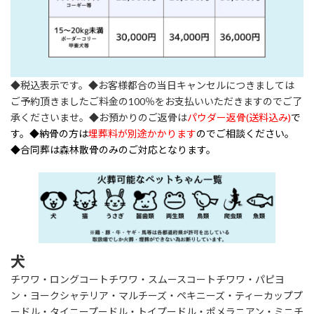
◆税込表示です。◆お客様都合の当日キャンセルにつきましては
ご予約頂きましたご料金の100％をお支払いいただきますのでご了
承くださいませ。◆お預かりのご返骨は
パウダー返骨(送料込み)
で
す。◆納骨の方は
埋葬料が別途かかります
のでご相談ください。
◆合同葬は森林散骨のみのご対応となります。
犬
チワワ・ロングコートチワワ・スムースコートチワワ・パピヨ
ン・ヨークシャテリア・マルチーズ・ペキニーズ・ティーカッププ
ードル・タイニープードル・トイプードル・ポメラニアン・ミニチ