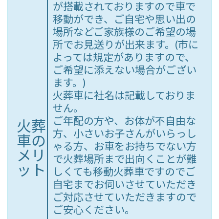
が搭載されておりますので車で
移動ができ、ご自宅や思い出の
場所などご家族様のご希望の場
所でお見送りが出来ます。(市に
よっては規定がありますので、
ご希望に添えない場合がござい
ます。)
火葬車に社名は記載しておりま
せん。
ご年配の方や、お体が不自由な
火葬
方、小さいお子さんがいらっし
車の
ゃる方、お車をお持ちでない方
メリ
で火葬場所まで出向くことが難
ット
しくても移動火葬車ですのでご
自宅までお伺いさせていただき
ご対応させていただきますので
ご安心ください。