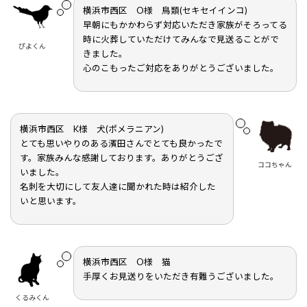
横浜市西区 O様 鳥類(セキセイインコ)
早朝にもかかわらず対応いただき家族がそろってる
時に火葬していただけてみんなで見送ることがで
ぴよくん
きました。
心のこもったご対応をありがとうございました。
横浜市西区 K様 犬(ポメラニアン)
とても思いやりのある濱田さんでとても良かったで
す。家族みんな感謝しております。ありがとうござ
ココちゃん
いました。
名刺を大切にして友人達に聞かれた時は紹介した
いと思います。
横浜市西区 O様 猫
手厚くお見送りをいただき有難うございました。
くるみくん