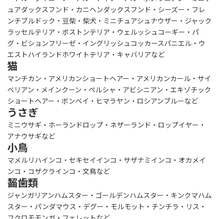
ュアダックスフンド・カニヘンダックスフンド・シーズー・フレ
ンチブルドック・豆柴・柴犬・ミニチュアシュナウザー・ジャック
ラッセルテリア・ボストンテリア・ウェルッシュコーギー・パ
グ・ビションフリーゼ・イングリッシュコッカースパニエル・ウ
エストハイランドホワイトテリア・キャバリアなど
猫
マンチカン・アメリカンショートヘアー・アメリカンカール・サイ
ベリアン・メインクーン・ペルシャ・アビシニアン・エキゾチック
ショートヘアー・ボンベイ・ヒマラヤン・ロシアンブルーなど
うさぎ
ミニウサギ・ホーランドロップ・ネザーランド・ロップイヤー・
アナウサギなど
小鳥
マメルリハインコ・セキセイインコ・サザナミインコ・オカメイ
ンコ・コザクラインコ・文鳥など
齧歯類
ジャンガリアンハムスター・ゴールデンハムスター・キンクマハム
スター・パンダマウス・デグー・モルモット・チンチラ・リス・
フクロモモンガ・フェレットなど