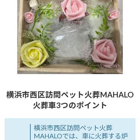
横浜市西区訪問ペット火葬MAHALO
火葬車3つのポイント
横浜市西区訪問ペット火葬
MAHALOでは、車に火葬する炉