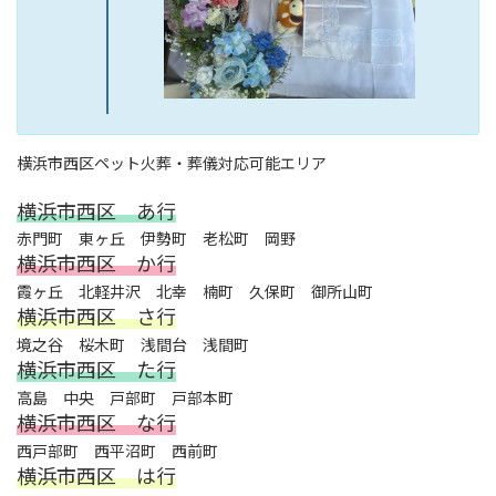
横浜市西区ペット火葬・葬儀対応可能エリア
横浜市西区 あ行
赤門町 東ヶ丘 伊勢町 老松町 岡野
横浜市西区 か行
霞ヶ丘 北軽井沢 北幸 楠町 久保町 御所山町
横浜市西区 さ行
境之谷 桜木町 浅間台 浅間町
横浜市西区 た行
高島 中央 戸部町 戸部本町
横浜市西区 な行
西戸部町 西平沼町 西前町
横浜市西区 は行