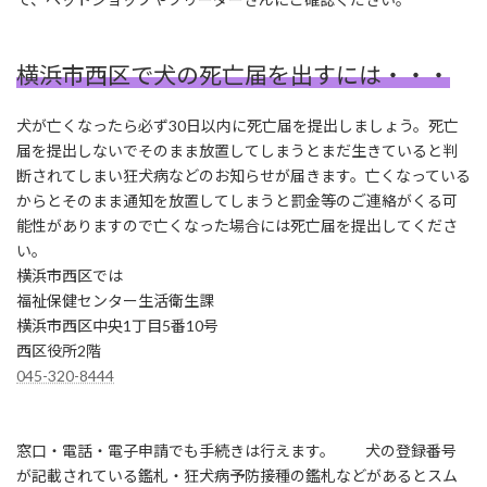
横浜市西区で犬の死亡届を出すには・・・
犬が亡くなったら必ず30日以内に死亡届を提出しましょう。死亡
届を提出しないでそのまま放置してしまうとまだ生きていると判
断されてしまい狂犬病などのお知らせが届きます。亡くなっている
からとそのまま通知を放置してしまうと罰金等のご連絡がくる可
能性がありますので亡くなった場合には死亡届を提出してくださ
い。
横浜市西区では
福祉保健センター生活衛生課
横浜市西区中央1丁目5番10号
西区役所2階
045-320-8444
窓口・電話・電子申請でも手続きは行えます。 犬の登録番号
が記載されている鑑札・狂犬病予防接種の鑑札などがあるとスム