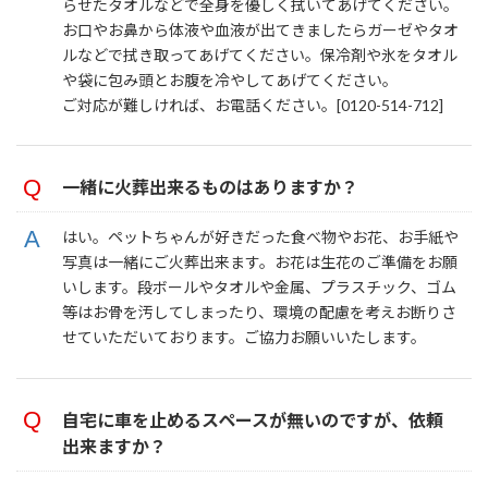
らせたタオルなどで全身を優しく拭いてあげてください。
お口やお鼻から体液や血液が出てきましたらガーゼやタオ
ルなどで拭き取ってあげてください。保冷剤や氷をタオル
や袋に包み頭とお腹を冷やしてあげてください。
ご対応が難しければ、お電話ください。[0120-514-712]
一緒に火葬出来るものはありますか？
はい。ペットちゃんが好きだった食べ物やお花、お手紙や
写真は一緒にご火葬出来ます。お花は生花のご準備をお願
いします。段ボールやタオルや金属、プラスチック、ゴム
等はお骨を汚してしまったり、環境の配慮を考えお断りさ
せていただいております。ご協力お願いいたします。
自宅に車を止めるスペースが無いのですが、依頼
出来ますか？