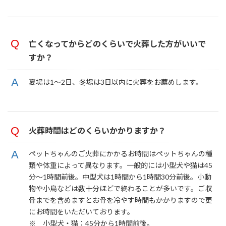
亡くなってからどのくらいで火葬した方がいいで
すか？
夏場は1～2日、冬場は3日以内に火葬をお薦めします。
火葬時間はどのくらいかかりますか？
ペットちゃんのご火葬にかかるお時間はペットちゃんの種
類や体重によって異なります。一般的には小型犬や猫は45
分～1時間前後。中型犬は1時間から1時間30分前後。小動
物や小鳥などは数十分ほどで終わることが多いです。ご収
骨までを含めますとお骨を冷やす時間もかかりますので更
にお時間をいただいております。
※ 小型犬・猫：45分から1時間前後。