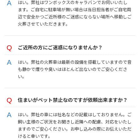
はい。弊社はワンボックスのキャラバンでお伺いいたし
ます。ご自宅に駐車場が無い場合は当日担当者がご自宅周
辺で安全かつご近所様のご迷惑にならない場所へ移動しご
火葬させていただきます。
ご近所の方にご迷惑になりませんか？
はい。弊社の火葬車は最新の設備を搭載していますので音
も静かで煙りや臭いはほとんど出ないのでご安心くださ
い。
住まいがペット禁止なのですが依頼出来ますか？
はい。弊社の車には社名などの記載はしておりません。ご
飼い主様のご状況をお聞きし近隣への配慮、対応をいたし
ますのでご安心ください。お申し込みの際にお伝えいただ
けると幸いです。