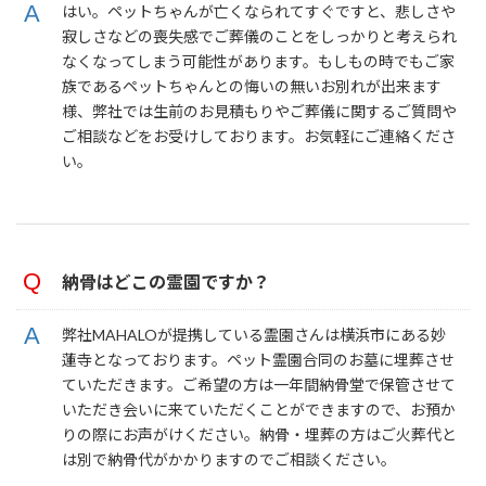
はい。ペットちゃんが亡くなられてすぐですと、悲しさや
寂しさなどの喪失感でご葬儀のことをしっかりと考えられ
なくなってしまう可能性があります。もしもの時でもご家
族であるペットちゃんとの悔いの無いお別れが出来ます
様、弊社では生前のお見積もりやご葬儀に関するご質問や
ご相談などをお受けしております。お気軽にご連絡くださ
い。
納骨はどこの霊園ですか？
弊社MAHALOが提携している霊園さんは横浜市にある妙
蓮寺となっております。ペット霊園合同のお墓に埋葬させ
ていただきます。ご希望の方は一年間納骨堂で保管させて
いただき会いに来ていただくことができますので、お預か
りの際にお声がけください。納骨・埋葬の方はご火葬代と
は別で納骨代がかかりますのでご相談ください。