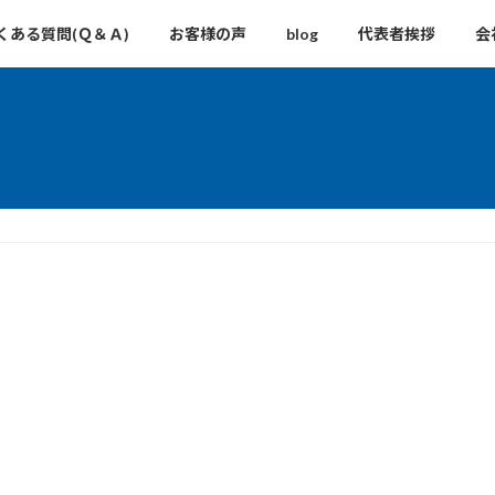
くある質問(Ｑ＆Ａ)
お客様の声
blog
代表者挨拶
会