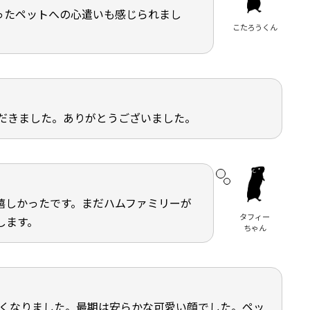
ったペットへの心遣いも感じられまし
こたろうくん
だきました。ありがとうございました。
嬉しかったです。まだハムファミリーが
タフィー
します。
ちゃん
亡くなりました。最期は安らかな可愛い顔でした。ペッ