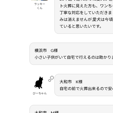
ラッキー
ト火葬に見えた方も、ワンち
くん
丁寧な対応をしていただきま
みは消えませんが,愛犬は今
ていると思いたいです。
横浜市 G様
小さい子供がいて自宅で行えるのは助かり
大和市 K様
自宅の前で火葬出来るので安
びーちゃん
大和市 M様