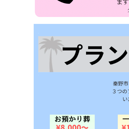
秦野市
３つの
い