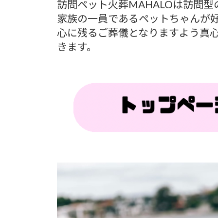
訪問ペット火葬MAHALOは訪問
家族の一員であるペットちゃんが
心に残るご葬儀となりますよう真
きます。