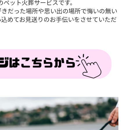
型のペット火葬サービスです。
好きだった場所や思い出の場所で悔いの無い
心込めてお見送りのお手伝いをさせていただ