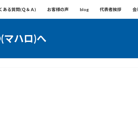
くある質問(Ｑ＆Ａ)
お客様の声
blog
代表者挨拶
会
O(マハロ)へ
へ